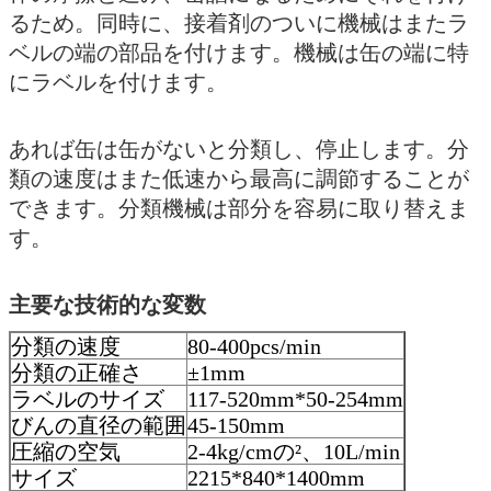
るため。同時に、接着剤のついに機械はまたラ
ベルの端の部品を付けます。機械は缶の端に特
にラベルを付けます。
あれば缶は缶がないと分類し、停止します。分
類の速度はまた低速から最高に調節することが
できます。分類機械は部分を容易に取り替えま
す。
主要な技術的な変数
分類の速度
80-400pcs/min
分類の正確さ
±1mm
ラベルのサイズ
117-520mm*50-254mm
びんの直径の範囲
45-150mm
圧縮の空気
2-4kg/cmの²、10L/min
サイズ
2215*840*1400mm