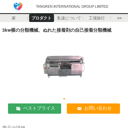
TANGREN INTERNATIONAL GROUP LIMITED
家
プロダクト
私達について
工場旅行
>>
3kw横の分類機械、ぬれた接着剤の自己接着分類機械
ベストプライス
お問い合わせ
商品の詳細