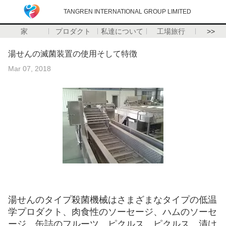
TANGREN INTERNATIONAL GROUP LIMITED
家
プロダクト
私達について
工場旅行
>>
湯せんの滅菌装置の使用そして特徴
Mar 07, 2018
湯せんのタイプ殺菌機械はさまざまなタイプの低温
学プロダクト、肉食性のソーセージ、ハムのソーセ
ージ、缶詰のフルーツ、ピクルス、ピクルス、漬け