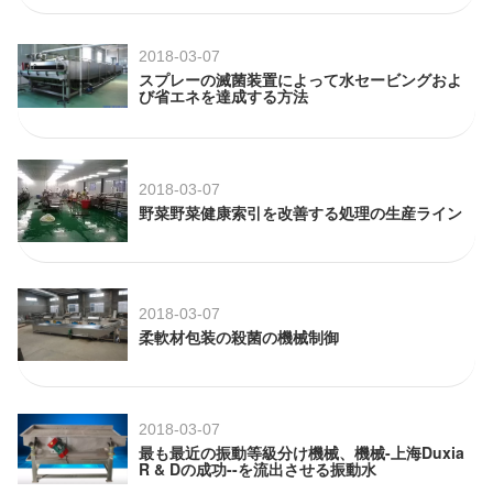
2018-03-07
スプレーの滅菌装置によって水セービングおよ
び省エネを達成する方法
2018-03-07
野菜野菜健康索引を改善する処理の生産ライン
2018-03-07
柔軟材包装の殺菌の機械制御
2018-03-07
最も最近の振動等級分け機械、機械-上海Duxia
R & Dの成功--を流出させる振動水