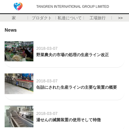
TANGREN INTERNATIONAL GROUP LIMITED
家
プロダクト
私達について
工場旅行
>>
News
2018-03-07
野菜農夫の市場の処理の生産ライン改正
2018-03-07
缶詰にされた生産ラインの主要な装置の概要
2018-03-07
湯せんの滅菌装置の使用そして特徴