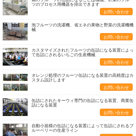
ツのプロセス用機器を排出できます
お問い合わせ
泡フルーツの洗濯機、省エネの果物と野菜の洗濯機機
械
お問い合わせ
カスタマイズされたフルーツの缶詰になる装置によっ
て缶詰にされるいちごの生産機械
お問い合わせ
オレンジ処理のフルーツ缶詰になる装置の高精度はカ
スタム設計します
お問い合わせ
缶詰にされたキーウィ専門の缶詰になる装置、商業缶
詰になる装置
お問い合わせ
自動小規模の缶詰になる装置によって缶詰にされるブ
ルーベリーの生産ライン