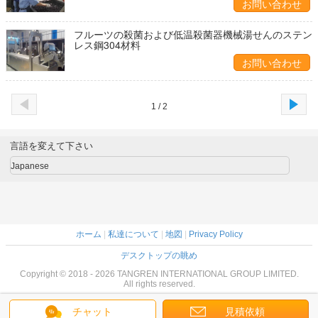
お問い合わせ
フルーツの殺菌および低温殺菌器機械湯せんのステン
レス鋼304材料
お問い合わせ
1 / 2
言語を変えて下さい
Japanese
ホーム
|
私達について
|
地図
|
Privacy Policy
デスクトップの眺め
Copyright © 2018 - 2026 TANGREN INTERNATIONAL GROUP LIMITED.
All rights reserved.
チャット
見積依頼