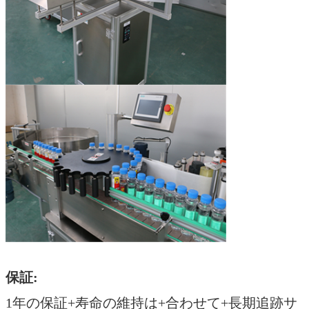
保証:
1年の保証+寿命の維持は+合わせて+長期追跡サ