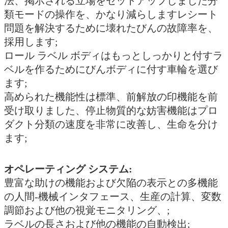
法、掲示される立場をセットアップしました分
類モードの操作を、かなり減らしますレシート
問題を解決するために壊れたびんの故障率を、
採用します;
ロール ラベル ボディはもっとしっかりと付すラ
ベルを作るためにびんボディに付す車輪を選び
ます;
高められた機能性は標準、前解放の印機能を前
受け取りました、停止物質的な妨害機能はプロ
ダクト分類の速度を非常に改善し、生命を分け
ます;
オペレーティング システム:
豊富な助けの機能および欠陥の表示との多機能
の人間-機械インタフェース、生産の計算、変数
調節および他の視覚モニタリング、;
ラベルの長さおよび他の機能の自動検出;