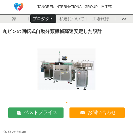
TANGREN INTERNATIONAL GROUP LIMITED
家
プロダクト
私達について
工場旅行
>>
丸ビンの回転式自動分類機械高速安定した設計
ベストプライス
お問い合わせ
商品の詳細