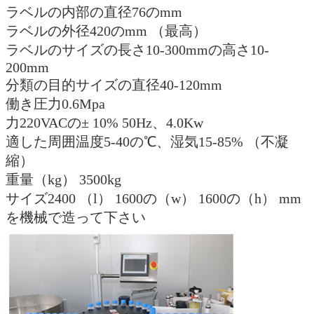
ラベルの内部の直径76のmm
ラベルの外径420のmm （最高）
ラベルのサイズの長さ10-300mmの高さ10-
200mm
分類の目的サイズの直径40-120mm
働き圧力0.6Mpa
力220VACの± 10% 50Hz、4.0Kw
適した周囲温度5-40の℃、湿気15-85% （不凝
縮）
重量（kg） 3500kg
サイズ2400 （l） 1600の（w） 1600の（h） mm
を機械で造って下さい