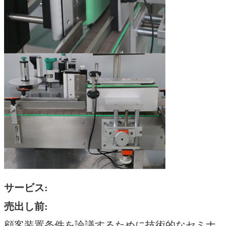
サービス:
売出し前:
顧客装置条件を論議するために技術的なセミナ