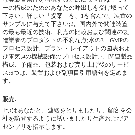
ーの構成のためのあなたの呼出しを受け取って
下さい。詳しい「提案」を、1を含んで、装置の
サンプルに与えて下さい;2。国内外で関連装置
の最も最近の技術、利点の比較および関連の製
造業者のプロダクトの不利な点;水の3、GMPの
プロセス設計、プラント レイアウトの図表およ
び電気;4の機械設備のプロセス設計;5、関連製品
構成、予備品、包装および売り上げ後のサービ
ス;6つは、装置および副項目引用語句を定めま
す。
販売:
1つはあなたと、連絡をとりましたり、顧客を会
社を訪問するように誘いましたり生産およびア
センブリを指示します。