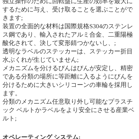
独立操作のために回転盤に生産の効率を最大に
するために与え、受け取ることを選ぶことがで
きます;
装置の全面的な材料は国際規格S304のステンレ
ス鋼であり、輸入されたアルミ合金、二重陽極
酸化されて、決して変形錆つかないし、;
透明なラベルのステッカーは、ステッカー折目
水ぶくれが生じていません;
メカニズムを分けるびんはびんが安定し、精密
である分類の場所に等距離に入るようにびんを
分けるために大きいシリコーンの車輪を採用し
ます。
分類のメカニズム任意取り外し可能なプラスチ
ック ベルトかラベルをより安全にさせる産業ベ
ルト;
オペレーティング システム: