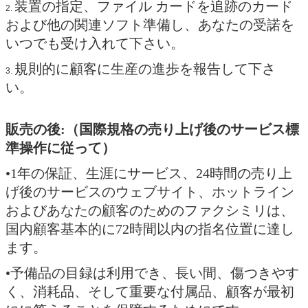
装置の指定、ファイル カードを追跡のカード
2.
および他の関連ソフト準備し、あなたの受諾を
いつでも受け入れて下さい。
規則的に顧客に生産の進歩を報告して下さ
3.
い。
販売の後:（国際規格の売り上げ後のサービス標
準操作に従って）
•1年の保証、生涯にサービス、24時間の売り上
げ後のサービスのウェブサイト、ホットライン
およびあなたの顧客のためのファクシミリは、
国内顧客基本的に72時間以内の指名位置に達し
ます。
•予備品の目録は利用でき、長い間、傷つきやす
く、消耗品、そして重要な付属品、顧客が最初