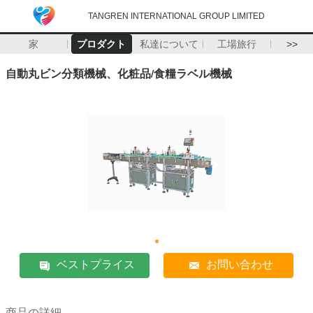
TANGREN INTERNATIONAL GROUP LIMITED
家
プロダクト
私達について
工場旅行
>>
自動丸ビン分類機械、化粧品/食糧ラベル機械
ベストプライス
お問い合わせ
商品の詳細