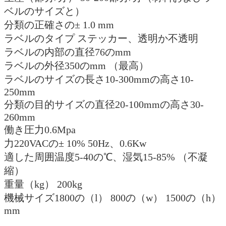
ベルのサイズと）
分類の正確さの± 1.0 mm
ラベルのタイプ ステッカー、透明か不透明
ラベルの内部の直径76のmm
ラベルの外径350のmm （最高）
ラベルのサイズの長さ10-300mmの高さ10-
250mm
分類の目的サイズの直径20-100mmの高さ30-
260mm
働き圧力0.6Mpa
力220VACの± 10% 50Hz、0.6Kw
適した周囲温度5-40の℃、湿気15-85% （不凝
縮）
重量（kg） 200kg
機械サイズ1800の（l） 800の（w） 1500の（h）
mm