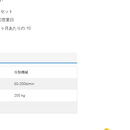
1 セット
30営業日
1 ヶ月あたりの 10
分類機械
50-200b/min
200 kg