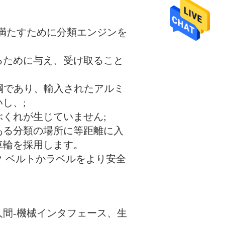
を満たすために分類エンジンを
るために与え、受け取ること
ス鋼であり、輸入されたアルミ
し、;
くれが生じていません;
ある分類の場所に等距離に入
車輪を採用します。
 ベルトかラベルをより安全
間-機械インタフェース、生