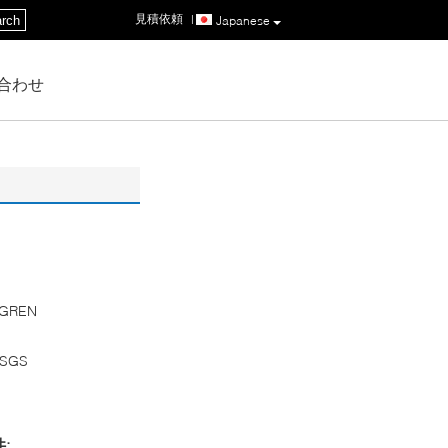
見積依頼
|
rch
Japanese
合わせ
GREN
,SGS
: