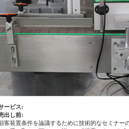
サービス:
売出し前:
顧客装置条件を論議するために技術的なセミナー