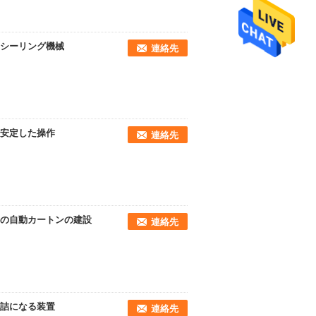
シーリング機械
連絡先
安定した操作
連絡先
の自動カートンの建設
連絡先
缶詰になる装置
連絡先