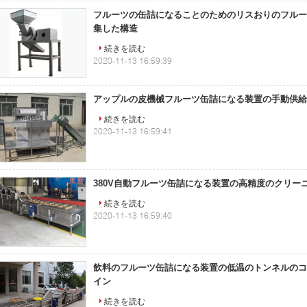
フルーツの缶詰になることのためのリスおりのフルー
集した構造
続きを読む
2020-11-13 16:59:39
アップルの皮機械フルーツ缶詰になる装置の手動供給
続きを読む
2020-11-13 16:59:41
380V自動フルーツ缶詰になる装置の高精度のクリー
続きを読む
2020-11-13 16:59:40
飲料のフルーツ缶詰になる装置の低温のトンネルのコ
イン
続きを読む