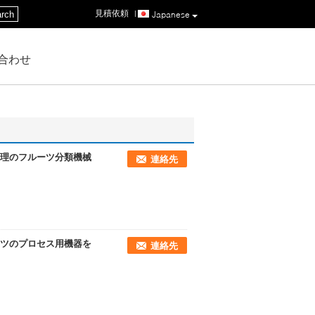
見積依頼
|
rch
Japanese
合わせ
理のフルーツ分類機械
連絡先
ツのプロセス用機器を
連絡先