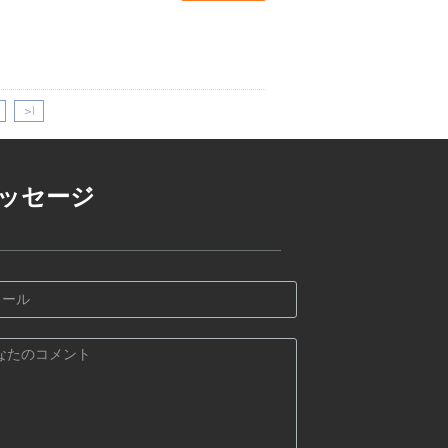
>|
ッセージ