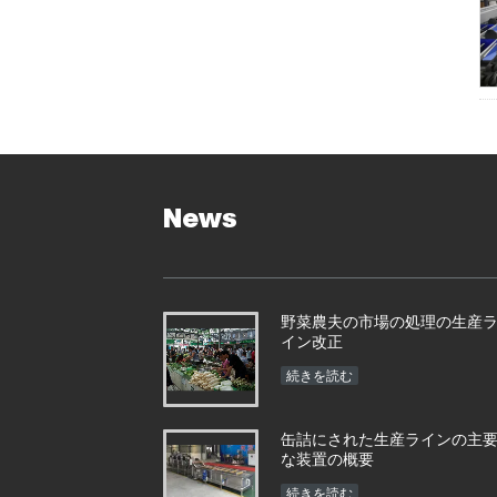
News
野菜農夫の市場の処理の生産
イン改正
続きを読む
缶詰にされた生産ラインの主
な装置の概要
続きを読む