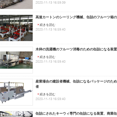
2020-11-13 16:59:39
高速カートンのシーリング機械、缶詰のフルーツ箱の
続きを読む
2020-11-13 16:59:40
木枠の洗濯機のフルーツ消毒のための缶詰になる装置
続きを読む
2020-11-13 16:59:40
産業場合の建設者機械、缶詰になるパッケージのため
者
続きを読む
2020-11-13 16:59:40
缶詰にされたキーウィ専門の缶詰になる装置、商業