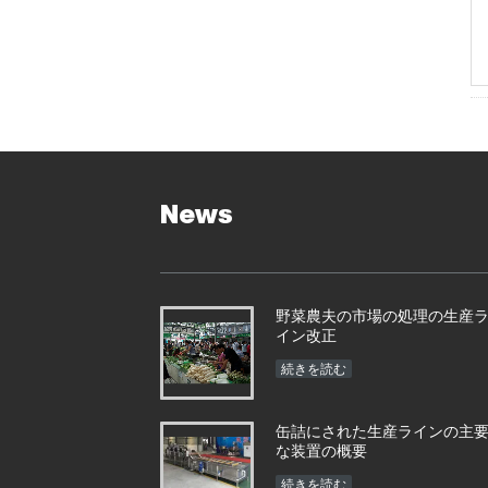
News
野菜農夫の市場の処理の生産
イン改正
続きを読む
缶詰にされた生産ラインの主
な装置の概要
続きを読む