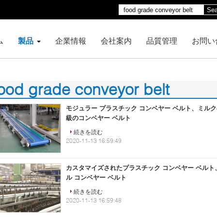
Sea
ム
製品
企業情報
会社案内
品質管理
お問い
ood grade conveyor belt
8)
モジュラー プラスチック コンベヤー ベルト、ミル
級のコンベヤー ベルト
続きを読む
2020-11-13 16:59:49
カスタマイズされたプラスチック コンベヤー ベルト
ル コンベヤー ベルト
続きを読む
2020-11-13 16:59:48