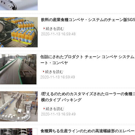
飲料の産業食糧コンベヤ・システムのチェーン版SG
続きを読む
2020-11-13 16:59:48
缶詰にされたプロダクト チェーン コンベヤ システム
ート・コンベヤ
続きを読む
2020-11-13 16:59:49
/貯えるのためのカスタマイズされたローラーの食糧
横のタイプ パッキング
続きを読む
2020-11-13 16:59:49
食糧満ちる生産ラインのための高速螺線形のエレベー