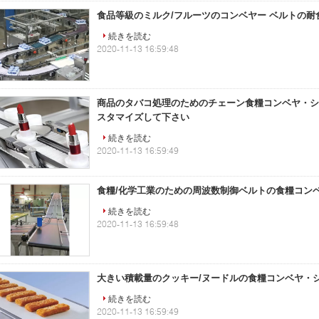
食品等級のミルク/フルーツのコンベヤー ベルトの耐
続きを読む
2020-11-13 16:59:48
商品のタバコ処理のためのチェーン食糧コンベヤ・シ
スタマイズして下さい
続きを読む
2020-11-13 16:59:49
食糧/化学工業のための周波数制御ベルトの食糧コン
続きを読む
2020-11-13 16:59:48
大きい積載量のクッキー/ヌードルの食糧コンベヤ・シ
続きを読む
2020-11-13 16:59:49