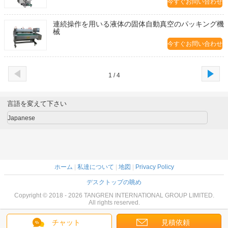
今すぐお問い合わせ
連続操作を用いる液体の固体自動真空のパッキング機
械
今すぐお問い合わせ
1 / 4
言語を変えて下さい
Japanese
ホーム
|
私達について
|
地図
|
Privacy Policy
デスクトップの眺め
Copyright © 2018 - 2026 TANGREN INTERNATIONAL GROUP LIMITED.
All rights reserved.
チャット
見積依頼