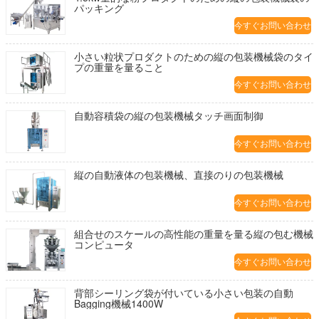
パッキング
今すぐお問い合わせ
小さい粒状プロダクトのための縦の包装機械袋のタイ
プの重量を量ること
今すぐお問い合わせ
自動容積袋の縦の包装機械タッチ画面制御
今すぐお問い合わせ
縦の自動液体の包装機械、直接のりの包装機械
今すぐお問い合わせ
組合せのスケールの高性能の重量を量る縦の包む機械
コンピュータ
今すぐお問い合わせ
背部シーリング袋が付いている小さい包装の自動
Bagging機械1400W