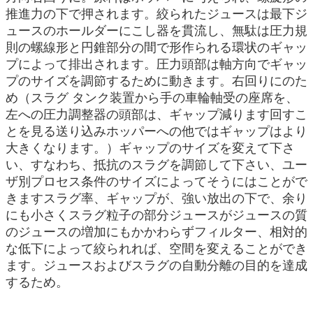
推進力の下で押されます。絞られたジュースは最下ジ
ュースのホールダーにこし器を貫流し、無駄は圧力規
則の螺線形と円錐部分の間で形作られる環状のギャッ
プによって排出されます。圧力頭部は軸方向でギャッ
プのサイズを調節するために動きます。右回りにのた
め（スラグ タンク装置から手の車輪軸受の座席を、
左への圧力調整器の頭部は、ギャップ減ります回すこ
とを見る送り込みホッパーへの他ではギャップはより
大きくなります。）ギャップのサイズを変えて下さ
い、すなわち、抵抗のスラグを調節して下さい、ユー
ザ別プロセス条件のサイズによってそうにはことがで
きますスラグ率、ギャップが、強い放出の下で、余り
にも小さくスラグ粒子の部分ジュースがジュースの質
のジュースの増加にもかかわらずフィルター、相対的
な低下によって絞られれば、空間を変えることができ
ます。ジュースおよびスラグの自動分離の目的を達成
するため。