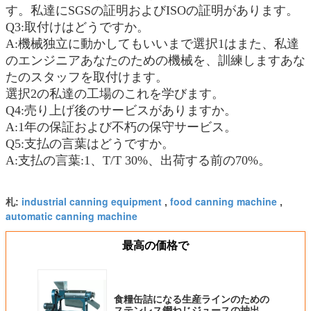
す。私達にSGSの証明およびISOの証明があります。
Q3:取付けはどうですか。
A:機械独立に動かしてもいいまで選択1はまた、私達
のエンジニアあなたのための機械を、訓練しますあな
たのスタッフを取付けます。
選択2の私達の工場のこれを学びます。
Q4:売り上げ後のサービスがありますか。
A:1年の保証および不朽の保守サービス。
Q5:支払の言葉はどうですか。
A:支払の言葉:1、T/T 30%、出荷する前の70%。
industrial canning equipment
food canning machine
札:
,
,
automatic canning machine
最高の価格で
食糧缶詰になる生産ラインのための
ステンレス鋼ねじジュースの抽出器