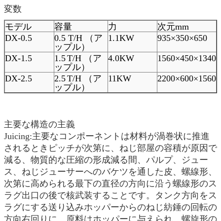
変数
モデル
容量
力
次元mm
DX-0.5
0.5 T/H （ア
1.1KW
935×350×650
ップル）
DX-1.5
1.5
T/H （ア
4.0KW
1560×450×1340
ップル）
DX-2.5
2.5
T/H （ア
11KW
2200×600×1560
ップル）
主要な構造の主義
Juicing:主要なコンポーネントは材料が渦巻状に推進
されるときピッチが次第に、ねじ部屋の容積が原因で
減る、物質的な圧縮の形成減る間、パルプ、ジュー
ス、ねじジューサーへのバケツを通した皮、螺線形、
次第に高められる最下の直径の方向に沿う螺線形のス
ラグ出口の後で核武装することです。タンク方向をス
ラグにする送り込みホッパーからのねじ紡錘の回転の
方向右回りに。原料はホッパーに与えられ、螺旋形の