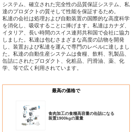
システム、確立された完全性の品質保証システム、私
達のプロダクトの質そして性能を保証するため。
私達の会社は処理および自動装置の国際的な高度科学
を消化し、吸収することに捧げます。私達はカナダ、
イタリア、長い時間のスイス連邦共和国で会社に協力
しました。私達は包むさまざまな高度の詰物を開発
し、装置および私達を運んで専門のレベルに達しまし
た。私達の自動生産システムは食糧、飲料、乳製品、
缶詰にされたプロダクト、化粧品、円滑油、薬、化
学、等で広く利用されています。
最高の価格で
食肉加工の食糧高容量の缶詰になる
装置1900kgの重量