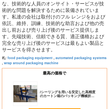
な、技術的な人員のオンサイト・サービスが技
術的な問題を解決するために装備されていま
す。私達の会社は取付けのフル レンジをおよび
依託、維持、訓練、技術的な助言および他の売
出し前および売り上げ後のサービス提供しま
す。先端技術、信頼できる質、適正価格および
完全な売り上げ後のサービスは最もよい製品と
サービスを得させます。
food packaging equipment
automated packaging systems
札:
,
wrap around packaging machine
,
最高の価格で
/シーリングを用いる安定した高精度
のカートン箱のパッキング機械折る
こと