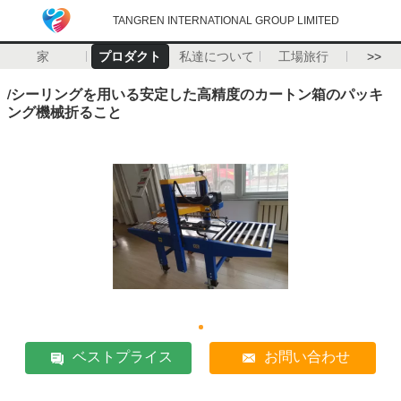
TANGREN INTERNATIONAL GROUP LIMITED
家
プロダクト
私達について
工場旅行
>>
/シーリングを用いる安定した高精度のカートン箱のパッキ
ング機械折ること
ベストプライス
お問い合わせ