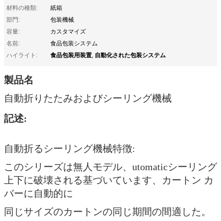
材料の種類:
紙箱
部門:
包装機械
容量:
カスタマイズ
名前:
食品包装システム
食品包装用装置
自動化された包装システム
ハイライト:
,
製品名
自動折りたたみおよびシーリング機械
記述:
自動折るシーリング機械特徴:
このシリーズは無人モデル、utomaticシーリング
上下に破壊される基づいています、カートン カ
バーに自動的に
同じサイズのカートンの同じ期間の間適した。