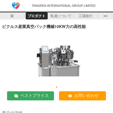
TANGREN INTERNATIONAL GROUP LIMITED
家
プロダクト
私達について
工場旅行
>>
ピクルス産業真空パック機械10KW力の高性能
ベストプライス
お問い合わせ
商品の詳細