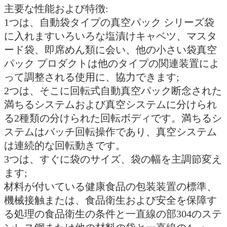
主要な性能および特徴:
1つは、自動袋タイプの真空パック シリーズ袋
に入れますいろいろな塩漬けキャベツ、マスタ
ード袋、即席めん類に会い、他の小さい袋真空
パック プロダクトは他のタイプの関連装置によ
って調整される使用に、協力できます;
2つは、そこに回転式自動真空パック断念された
満ちるシステムおよび真空システムに分けられ
る2種類の分けられた回転ボディです。満ちるシ
ステムはバッチ回転操作であり、真空システム
は連続的な回転動きです。
3つは、すぐに袋のサイズ、袋の幅を主調節変え
ます;
材料が付いている健康食品の包装装置の標準、
機械接触または、食品衛生および安全を保障す
る処理の食品衛生の条件と一直線の部304のステ