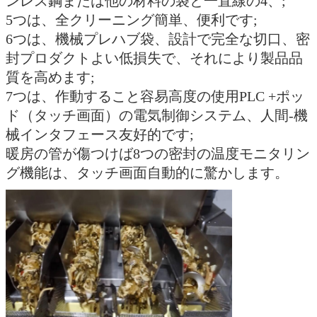
ンレス鋼または他の材料の袋と一直線の4、;
5つは、全クリーニング簡単、便利です;
6つは、機械プレハブ袋、設計で完全な切口、密
封プロダクトよい低損失で、それにより製品品
質を高めます;
7つは、作動すること容易高度の使用PLC +ポッ
ド（タッチ画面）の電気制御システム、人間-機
械インタフェース友好的です;
暖房の管が傷つけば8つの密封の温度モニタリン
グ機能は、タッチ画面自動的に驚かします。