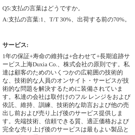
Q5:支払の言葉はどうですか。
A:支払の言葉:1、T/T 30%、出荷する前の70%。
サービス:
1年の保証+寿命の維持は+合わせて+長期追跡サ
ービス上海Duxia Co.、株式会社の原則です。私
達は顧客のためのいくつかの広範囲の技術的
な、技術的な人員のオンサイト・サービスが技
術的な問題を解決するために装備されていま
す。私達の会社は取付けのフル レンジをおよび
依託、維持、訓練、技術的な助言および他の売
出し前および売り上げ後のサービス提供しま
す。先端技術、信頼できる質、適正価格および
完全な売り上げ後のサービスは最もよい製品と