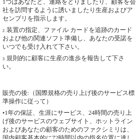
1つはあなたと、連絡をとりましたり、顧客を会
社を訪問するように誘いましたり生産およびア
センブリを指示します。
装置の指定、ファイル カードを追跡のカード
2.
および他の関連ソフト準備し、あなたの受諾を
いつでも受け入れて下さい。
規則的に顧客に生産の進歩を報告して下さ
3.
い。
販売の後:（国際規格の売り上げ後のサービス標
準操作に従って）
•1年の保証、生涯にサービス、24時間の売り上
げ後のサービスのウェブサイト、ホットライン
およびあなたの顧客のためのファクシミリは、
国内顧客基本的に72時間以内の指名位置に達し