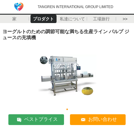
TANGREN INTERNATIONAL GROUP LIMITED
家
プロダクト
私達について
工場旅行
>>
ヨーグルトのための調節可能な満ちる生産ライン パルプ ジ
ュースの充填機
ベストプライス
お問い合わせ