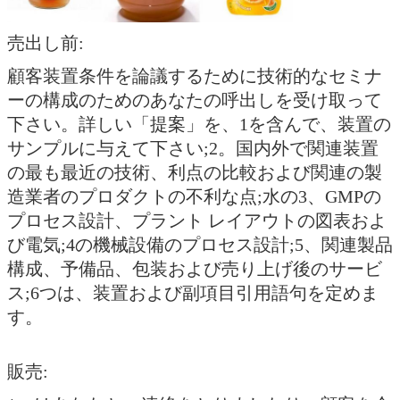
売出し前:
顧客装置条件を論議するために技術的なセミナ
ーの構成のためのあなたの呼出しを受け取って
下さい。詳しい「提案」を、1を含んで、装置の
サンプルに与えて下さい;2。国内外で関連装置
の最も最近の技術、利点の比較および関連の製
造業者のプロダクトの不利な点;水の3、GMPの
プロセス設計、プラント レイアウトの図表およ
び電気;4の機械設備のプロセス設計;5、関連製品
構成、予備品、包装および売り上げ後のサービ
ス;6つは、装置および副項目引用語句を定めま
す。
販売: