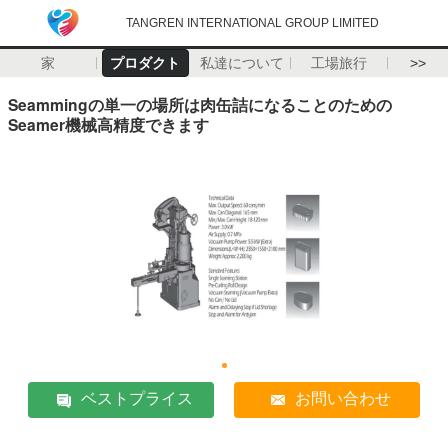
TANGREN INTERNATIONAL GROUP LIMITED
家
プロダクト
私達について
工場旅行
>>
Seammingの単一の場所は肉缶詰になることのための
Seamer機械高精度できます
ベストプライス
お問い合わせ