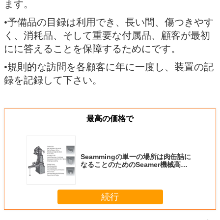
ます。
•予備品の目録は利用でき、長い間、傷つきやす
く、消耗品、そして重要な付属品、顧客が最初
にに答えることを保障するためにです。
•規則的な訪問を各顧客に年に一度し、装置の記
録を記録して下さい。
最高の価格で
Seammingの単一の場所は肉缶詰に
なることのためのSeamer機械高精
度できます
続行