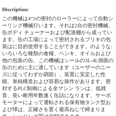
Discription:
この機械は4つの密封のローラーによって自動シ
ーリング機械行います。それは2台の密封機械、
缶ボディ チューナーおよび配達棚から成ってい
ます。缶の工場によって密封されるブリキの包
装はに目的使用することができます。のような:
いろいろな種類の食糧、ペンキ、オイルおよび
他の包装の缶。この機械はシールの3L-4L側面の
缶のために主に適しています（ユーザーのニー
ズに従ってわずか調節）。装置に安定した性
能、単純構造および容易な操作があります。密
封するPLC制御による全マシン ランは、低雑
音、長い耐用年数速く缶詰になります。サーボ
モーターによって運転される保有物タンク型お
よび球は、正確さを置く最高ねじで締まりま