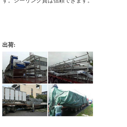
す。シーリング質は信頼できます。
出荷: