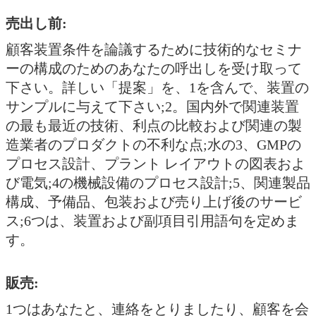
売出し前:
顧客装置条件を論議するために技術的なセミナ
ーの構成のためのあなたの呼出しを受け取って
下さい。詳しい「提案」を、1を含んで、装置の
サンプルに与えて下さい;2。国内外で関連装置
の最も最近の技術、利点の比較および関連の製
造業者のプロダクトの不利な点;水の3、GMPの
プロセス設計、プラント レイアウトの図表およ
び電気;4の機械設備のプロセス設計;5、関連製品
構成、予備品、包装および売り上げ後のサービ
ス;6つは、装置および副項目引用語句を定めま
す。
販売:
1つはあなたと、連絡をとりましたり、顧客を会